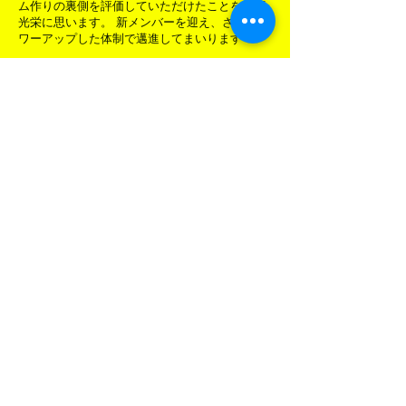
ム作りの裏側を評価していただけたことを大変
光栄に思います。 新メンバーを迎え、さらにパ
ワーアップした体制で邁進してまいります！
Previous
Next
サイトポリシー
プライバシーポリシー
copyright©2026 岳南光機株式会社 all rights reserved.