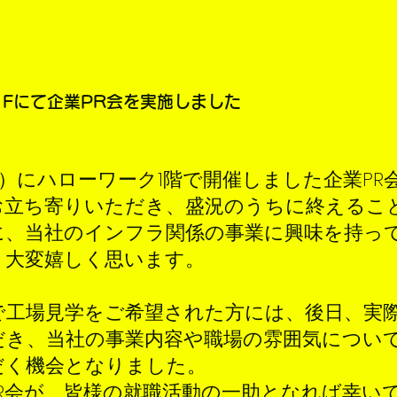
Fにて企業PR会を実施しました
金）にハローワーク1階で開催しました企業PR
お立ち寄りいただき、盛況のうちに終えるこ
に、当社のインフラ関係の事業に興味を持っ
、大変嬉しく思います。
会で工場見学をご希望された方には、後日、実
だき、当社の事業内容や職場の雰囲気につい
だく機会となりました。
PR会が、皆様の就職活動の一助となれば幸い