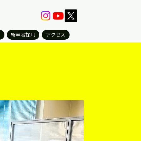
用
新卒者採用
アクセス