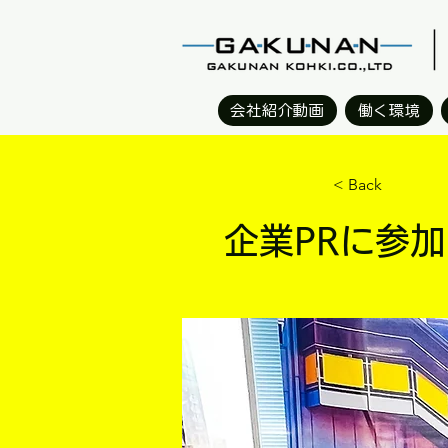
会社紹介動画
働く環境
< Back
企業PRに参