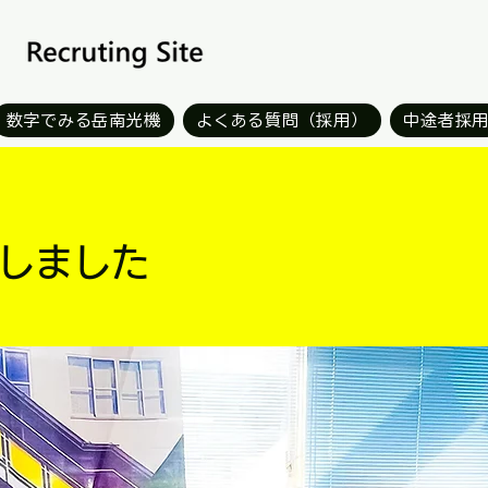
数字でみる岳南光機
よくある質問（採用）
中途者採
加しました